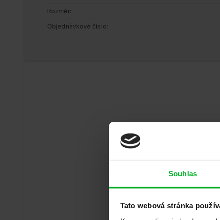
Rozměr
Objednávkové číslo
Souhlas
Tato webová stránka použív