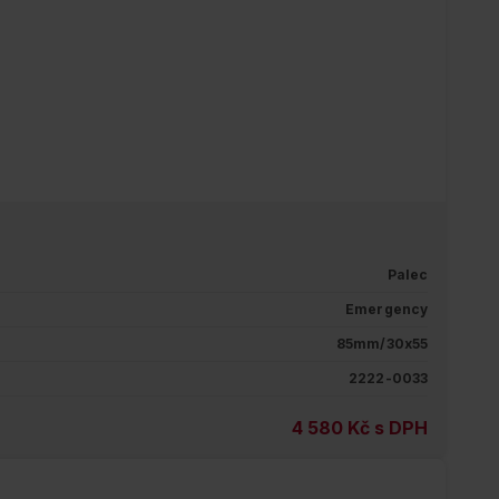
Palec
Emergency
85mm/30x55
2222-0033
4 580 Kč s DPH