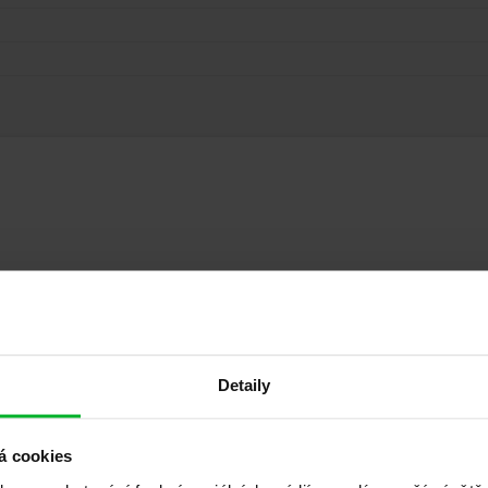
Detaily
á cookies