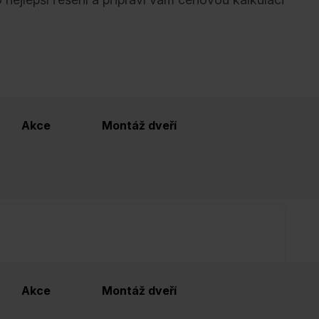
Řazení
Akce
Montáž dveří
Akce
Montáž dveří