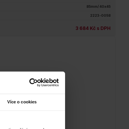
85mm/40x45
2223-0058
3 684 Kč s DPH
Více o cookies