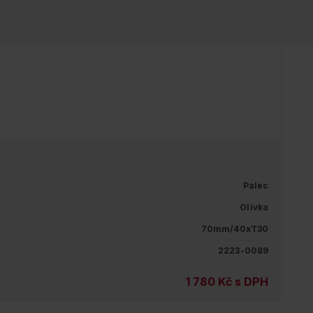
Palec
Olivka
70mm/40xT30
2223-0089
1 780 Kč s DPH